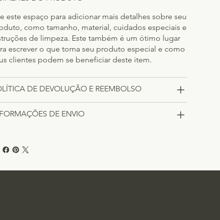
e este espaço para adicionar mais detalhes sobre seu
oduto, como tamanho, material, cuidados especiais e
struções de limpeza. Este também é um ótimo lugar
ra escrever o que torna seu produto especial e como
us clientes podem se beneficiar deste item.
OLÍTICA DE DEVOLUÇÃO E REEMBOLSO
NFORMAÇÕES DE ENVIO
SF Office West