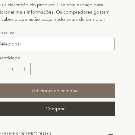
u a descrição do produto. Use este espaço para
icionar mais informações. Os compradores gostam
 saber o que estão adquirindo antes de comprar.
amanho
antidade
Adicionar ao carrinho
Comprar
ETALHES DO PRODUTO