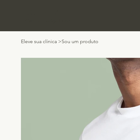
SCIENTIA
Capital Hedge Fund
Eleve sua clínica
>
Sou um produto