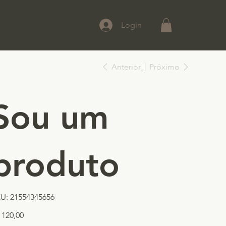
Login
Anterior
Próximo
Sou um
produto
SKU
U:
21554345656
21554345656
ço
 120,00